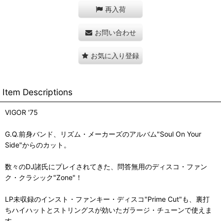
再入荷
お問い合わせ
お気に入り登録
Item Descriptions
VIGOR '75
G.Q.前身バンド、リズム・メーカーズのアルバム"Soul On Your
Side"からのカット。
数々のDJ諸氏にプレイされてきた、問答無用のディスコ・ファン
ク・クラシック"Zone"！
LP未収録のインスト・ファンキー・ディスコ"Prime Cut"も、裏打
ちハイハットとストリングスが効いたガラージ・チューンで使えま
す。