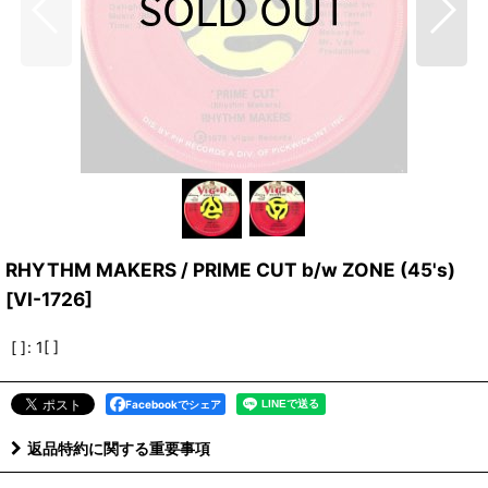
RHYTHM MAKERS / PRIME CUT b/w ZONE (45's)
[
VI-1726
]
[ ]
:
1[ ]
Facebookでシェア
返品特約に関する重要事項