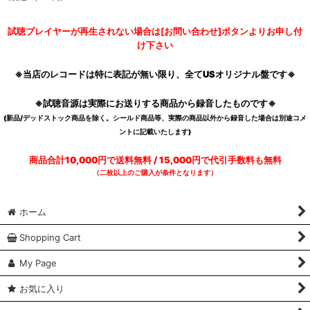
試聴プレイヤーが再生されない場合は[お問い合わせ]ボタンよりお申し付
け下さい
※当店のレコードは特に表記が無い限り、全てUSオリジナル盤です※
※試聴音源は実際にお送りする商品から録音したものです※
(新品/デッドストック商品を除く。シールド商品等、実際の商品以外から録音した場合は別途コメ
ントに記載いたします)
商品合計10,000円で送料無料 / 15,000円で代引手数料も無料
（二枚以上のご購入が条件となります）
ホーム
Shopping Cart
My Page
お気に入り