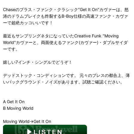
Chaseのブラス・ファンク・クラシック"Get It On"カヴァーは、怒
涛のドラムブレイクも炸裂するB-Boy仕様の高速ファンク・カヴァ
ーで超絶カッコいいです！
最近もサンプリングネタになっていたCreative Funk "Moving
World"カヴァーと、両面使えるファンク(カヴァー)・ダブルサイダ
ーです。
嬉しい7インチ・シングルでどうぞ！
デッドストック・コンディションです。 元々のプレスの都合上、薄
いバックグラウンド・ノイズがあります。試聴ご確認ください。
A Get It On
B Moving World
Moving World→Get It On