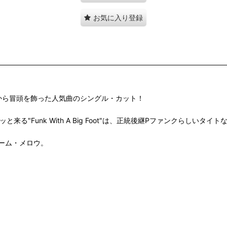
お気に入り登録
ルバムから冒頭を飾った人気曲のシングル・カット！
なロールがグッと来る"Funk With A Big Foot"は、正統後継Pファンク
ストーム・メロウ。