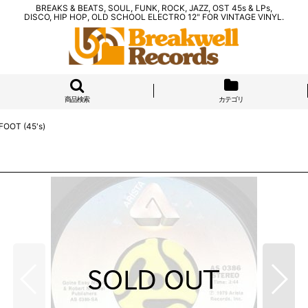
BREAKS & BEATS, SOUL, FUNK, ROCK, JAZZ, OST 45s & LPs,
DISCO, HIP HOP, OLD SCHOOL ELECTRO 12" FOR VINTAGE VINYL.
商品検索
カテゴリ
FOOT (45's)