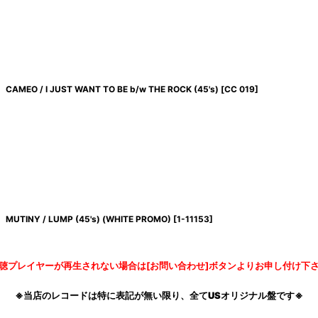
CAMEO / I JUST WANT TO BE b/w THE ROCK (45's)
[
CC 019
]
MUTINY / LUMP (45's) (WHITE PROMO)
[
1-11153
]
聴プレイヤーが再生されない場合は[お問い合わせ]ボタンよりお申し付け下
※当店のレコードは特に表記が無い限り、全てUSオリジナル盤です※