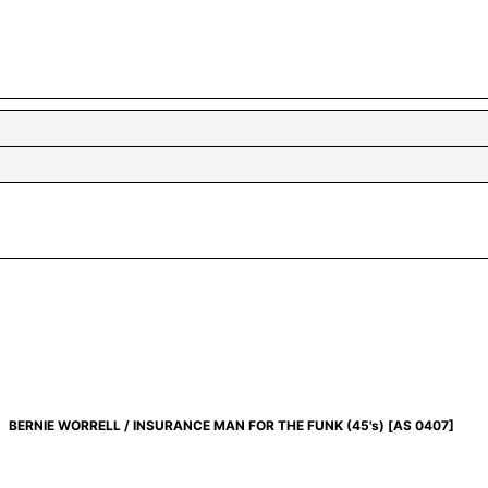
BERNIE WORRELL / INSURANCE MAN FOR THE FUNK (45's)
[
AS 0407
]