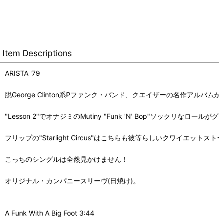
Item Descriptions
ARISTA '79
脱George Clinton系Pファンク・バンド、クエイザーの名作ア
"Lesson 2"でオナジミのMutiny "Funk 'N' Bop"ソックリ
フリップの"Starlight Circus"はこちらも彼等らしいクワイエット
こっちのシングルは全然見かけません！
オリジナル・カンパニースリーヴ(日焼け)。
A Funk With A Big Foot 3:44