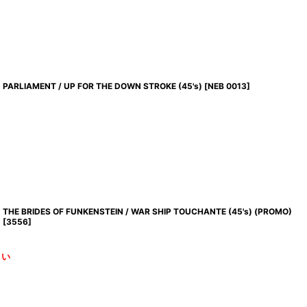
PARLIAMENT / UP FOR THE DOWN STROKE (45's)
[
NEB 0013
]
THE BRIDES OF FUNKENSTEIN / WAR SHIP TOUCHANTE (45's) (PROMO)
[
3556
]
さい