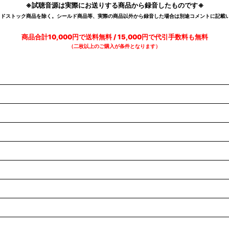
※試聴音源は実際にお送りする商品から録音したものです※
デッドストック商品を除く。シールド商品等、実際の商品以外から録音した場合は別途コメントに記載い
商品合計10,000円で送料無料 / 15,000円で代引手数料も無料
（二枚以上のご購入が条件となります）