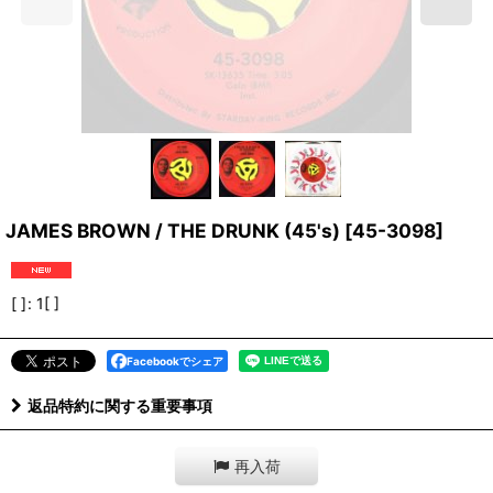
JAMES BROWN / THE DRUNK (45's)
[
45-3098
]
[ ]
:
1[ ]
Facebookでシェア
返品特約に関する重要事項
再入荷