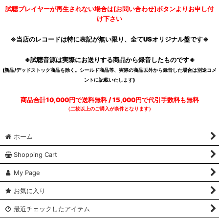
試聴プレイヤーが再生されない場合は[お問い合わせ]ボタンよりお申し付
け下さい
※当店のレコードは特に表記が無い限り、全てUSオリジナル盤です※
※試聴音源は実際にお送りする商品から録音したものです※
(新品/デッドストック商品を除く。シールド商品等、実際の商品以外から録音した場合は別途コメ
ントに記載いたします)
商品合計10,000円で送料無料 / 15,000円で代引手数料も無料
（二枚以上のご購入が条件となります）
ホーム
Shopping Cart
My Page
お気に入り
最近チェックしたアイテム