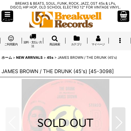
BREAKS & BEATS, SOUL, FUNK, ROCK, JAZZ, OST 45s & LPs,
DISCO, HIP HOP, OLD SCHOOL ELECTRO 12" FOR VINTAGE VINYL.
メニュー
CART
送料・支払い方
ご利用案内
商品検索
カテゴリ
マイページ
法
ホーム
>
NEW ARRIVALS
>
45s
>
JAMES BROWN / THE DRUNK (45's)
JAMES BROWN / THE DRUNK (45's)
[
45-3098
]