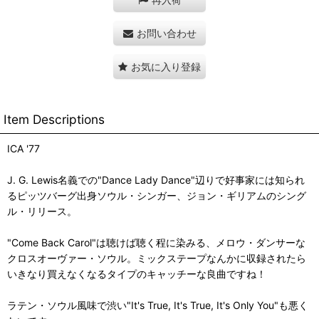
お問い合わせ
お気に入り登録
Item Descriptions
ICA '77
J. G. Lewis名義での"Dance Lady Dance"辺りで好事家には知られ
るピッツバーグ出身ソウル・シンガー、ジョン・ギリアムのシング
ル・リリース。
"Come Back Carol"は聴けば聴く程に染みる、メロウ・ダンサーな
クロスオーヴァー・ソウル。ミックステープなんかに収録されたら
いきなり買えなくなるタイプのキャッチーな良曲ですね！
ラテン・ソウル風味で渋い"It's True, It's True, It's Only You"も悪く