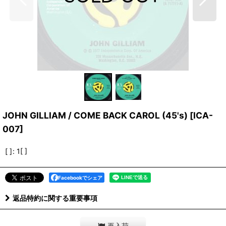
JOHN GILLIAM / COME BACK CAROL (45's)
[
ICA-
007
]
[ ]
:
1[ ]
Facebookでシェア
返品特約に関する重要事項
再入荷