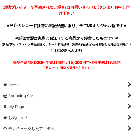
試聴プレイヤーが再生されない場合は[お問い合わせ]ボタンよりお申し付
け下さい
※当店のレコードは特に表記が無い限り、全てUSオリジナル盤です※
※試聴音源は実際にお送りする商品から録音したものです※
(新品/デッドストック商品を除く。シールド商品等、実際の商品以外から録音した場合は別途コメ
ントに記載いたします)
商品合計10,000円で送料無料 / 15,000円で代引手数料も無料
（二枚以上のご購入が条件となります）
ホーム
Shopping Cart
My Page
お気に入り
最近チェックしたアイテム