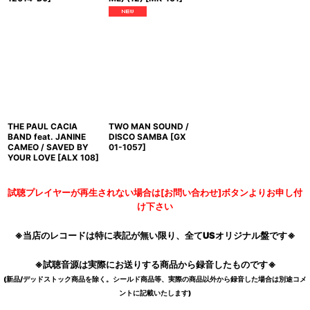
THE PAUL CACIA
TWO MAN SOUND /
BAND feat. JANINE
DISCO SAMBA
[
GX
CAMEO / SAVED BY
01-1057
]
YOUR LOVE
[
ALX 108
]
試聴プレイヤーが再生されない場合は[お問い合わせ]ボタンよりお申し付
け下さい
※当店のレコードは特に表記が無い限り、全てUSオリジナル盤です※
※試聴音源は実際にお送りする商品から録音したものです※
(新品/デッドストック商品を除く。シールド商品等、実際の商品以外から録音した場合は別途コメ
ントに記載いたします)