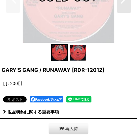
GARY'S GANG / RUNAWAY
[
RDR-12012
]
[ ]
:
200[ ]
Facebookでシェア
返品特約に関する重要事項
再入荷