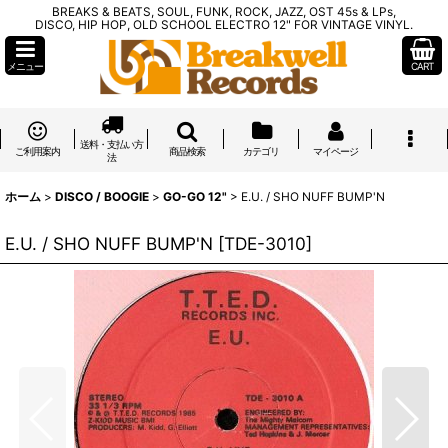
BREAKS & BEATS, SOUL, FUNK, ROCK, JAZZ, OST 45s & LPs,
DISCO, HIP HOP, OLD SCHOOL ELECTRO 12" FOR VINTAGE VINYL.
メニュー
CART
送料・支払い方
ご利用案内
商品検索
カテゴリ
マイページ
法
ホーム
>
DISCO / BOOGIE
>
GO-GO 12"
>
E.U. / SHO NUFF BUMP'N
E.U. / SHO NUFF BUMP'N
[
TDE-3010
]