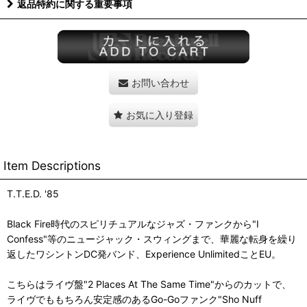
返品特約に関する重要事項
お問い合わせ
お気に入り登録
Item Descriptions
T.T.E.D. '85
Black Fire時代のスピリチュアルなジャズ・ファンクから"I
Confess"等のニュージャック・スウィングまで、華麗な転身を繰り
返したワシントンDC発バンド、Experience UnlimitedことEU。
こちらはライヴ盤"2 Places At The Same Time"からのカットで、
ライヴでももちろん安定感のあるGo-Goファンク"Sho Nuff