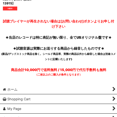
13915
]
試聴プレイヤーが再生されない場合は[お問い合わせ]ボタンよりお申し付
け下さい
※当店のレコードは特に表記が無い限り、全てUSオリジナル盤です※
※試聴音源は実際にお送りする商品から録音したものです※
(新品/デッドストック商品を除く。シールド商品等、実際の商品以外から録音した場合は別途コメ
ントに記載いたします)
商品合計10,000円で送料無料 / 15,000円で代引手数料も無料
（二枚以上のご購入が条件となります）
ホーム
Shopping Cart
My Page