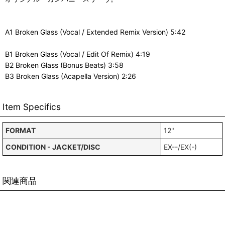
A1 Broken Glass (Vocal / Extended Remix Version) 5:42
B1 Broken Glass (Vocal / Edit Of Remix) 4:19
B2 Broken Glass (Bonus Beats) 3:58
B3 Broken Glass (Acapella Version) 2:26
Item Specifics
FORMAT
12"
CONDITION - JACKET/DISC
EX--/EX(-)
関連商品