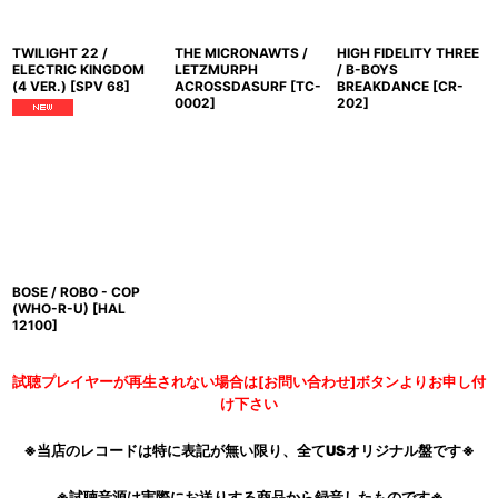
TWILIGHT 22 /
THE MICRONAWTS /
HIGH FIDELITY THREE
ELECTRIC KINGDOM
LETZMURPH
/ B-BOYS
(4 VER.)
[
SPV 68
]
ACROSSDASURF
[
TC-
BREAKDANCE
[
CR-
0002
]
202
]
BOSE / ROBO - COP
(WHO-R-U)
[
HAL
12100
]
試聴プレイヤーが再生されない場合は[お問い合わせ]ボタンよりお申し付
け下さい
※当店のレコードは特に表記が無い限り、全てUSオリジナル盤です※
※試聴音源は実際にお送りする商品から録音したものです※