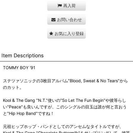
再入荷
お問い合わせ
お気に入り登録
Item Descriptions
TOMMY BOY '91
ステツァソニックの3枚目アルバム"Blood, Sweat & No Tears"から
のカット。
Kool & The Gang "N.T."使いの"So Let The Fun Begin"や彼等らし
い"Peace"も良いんですが、このシングルの目玉は誰が何と言おう
と"Hip Hop Band"ですね！
元祖ヒップホップ・バンドとしてのアンセムなタイトルですが、
Kool & The Gang "Chocolate Buttermilk"をサンプリングして、彼等