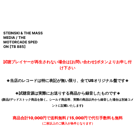
STEINSKI & THE MASS
MEDIA / THE
MOTORCADE SPED
ON
[
TB 885
]
試聴プレイヤーが再生されない場合は[お問い合わせ]ボタンよりお申し付
け下さい
※当店のレコードは特に表記が無い限り、全てUSオリジナル盤です※
※試聴音源は実際にお送りする商品から録音したものです※
(新品/デッドストック商品を除く。シールド商品等、実際の商品以外から録音した場合は別途コメ
ントに記載いたします)
商品合計10,000円で送料無料 / 15,000円で代引手数料も無料
（二枚以上のご購入が条件となります）