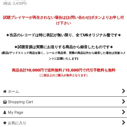
(
税込
:
2,420
円
)
試聴プレイヤーが再生されない場合は[お問い合わせ]ボタンよりお申し付
け下さい
※当店のレコードは特に表記が無い限り、全てUSオリジナル盤です※
※試聴音源は実際にお送りする商品から録音したものです※
(新品/デッドストック商品を除く。シールド商品等、実際の商品以外から録音した場合は別途コメ
ントに記載いたします)
商品合計10,000円で送料無料 / 15,000円で代引手数料も無料
（二枚以上のご購入が条件となります）
ホーム
Shopping Cart
My Page
お気に入り