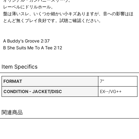
レーベルにドリルホール。
盤は薄いスレ、いくつか細かい小キズありますが、音への影響はほ
とんど無くプレイ良好です。試聴ご確認ください。
A Buddy's Groove 2:37
B She Suits Me To A Tee 2:12
Item Specifics
FORMAT
7"
CONDITION - JACKET/DISC
EX--/VG++
関連商品