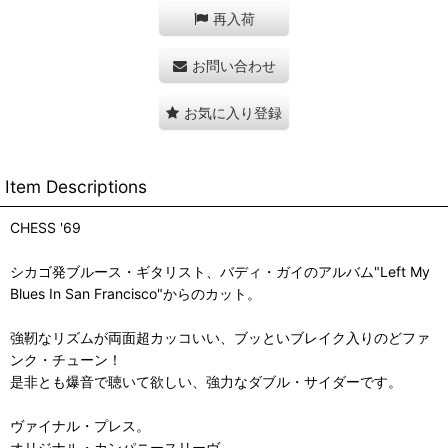
再入荷
お問い合わせ
お気に入り登録
Item Descriptions
CHESS '69
シカゴ発ブルース・ギタリスト、バディ・ガイのアルバム"Left My
Blues In San Francisco"からのカット。
強靭なリズムが両面超カッコいい、ブッといブレイク入りのどファ
ンク・チューン！
是非とも爆音で聴いて欲しい、強力なダブル・サイダーです。
ヴァイナル・プレス。
オリジナル・カンパニースリーヴ。