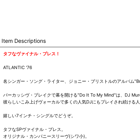
Item Descriptions
タフなヴァイナル・プレス！
ATLANTIC '76
名シンガー・ソング・ライター、ジョニー・ブリストルのアルバム"Bristo
パーカッシヴ・ブレイクで幕を開ける"Do It To My Mind"は、DJ Mu
彼らしいこみ上げヴォーカルで多くの人気DJにもプレイされ続ける
嬉しい7インチ・シングルでどうぞ。
タフなSPヴァイナル・プレス。
オリジナル・カンパニースリーヴ(シワ小)。