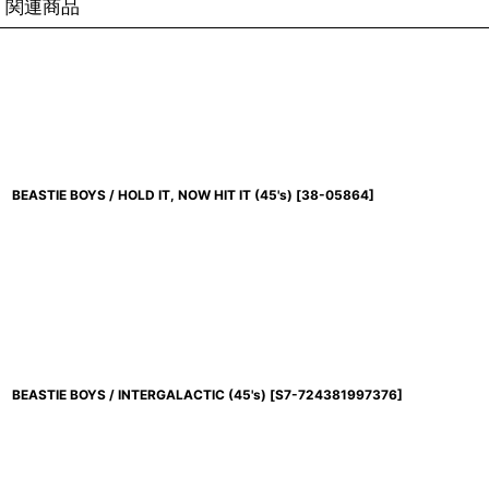
関連商品
BEASTIE BOYS / HOLD IT, NOW HIT IT (45's)
[
38-05864
]
BEASTIE BOYS / INTERGALACTIC (45's)
[
S7-724381997376
]