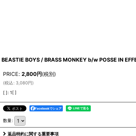
BEASTIE BOYS / BRASS MONKEY b/w POSSE IN EFFE
PRICE
:
2,800
円
(税別)
(
税込
:
3,080
円
)
[ ]
:
1[ ]
Facebookでシェア
数量
:
返品特約に関する重要事項