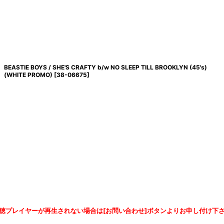
BEASTIE BOYS / SHE'S CRAFTY b/w NO SLEEP TILL BROOKLYN (45's)
(WHITE PROMO)
[
38-06675
]
聴プレイヤーが再生されない場合は[お問い合わせ]ボタンよりお申し付け下