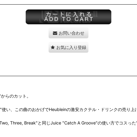
お問い合わせ
お気に入り登録
l"からのカット。
g It Here"使い、この曲のおかげでHeubleinの激安カクテル・ドリン
ree, Break"と同じJuice "Catch A Groove"の使い方でコスった"