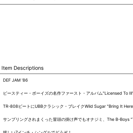
Item Descriptions
DEF JAM '86
ビースティー・ボーイズの名作ファースト・アルバム"Licensed To Il
TR-808ビートにUBBクラシック・ブレイクWild Sugar "Brin
サンプリングされまくった冒頭の掛け声でもオナジミ、The B-Boys "Two, Th
嬉しい7インチ・シングルでどうぞ！