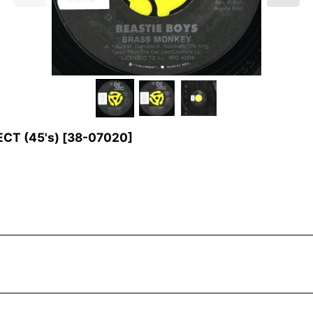
CT (45's)
[
38-07020
]