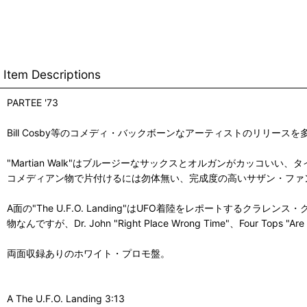
Item Descriptions
PARTEE '73
Bill Cosby等のコメディ・バックボーンなアーティストのリリースを
"Martian Walk"はブルージーなサックスとオルガンがカッコいい
コメディアン物で片付けるには勿体無い、完成度の高いサザン・ファ
A面の"The U.F.O. Landing"はUFO着陸をレポートするク
物なんですが、Dr. John "Right Place Wrong Time"、Four Tops "A
両面収録ありのホワイト・プロモ盤。
A The U.F.O. Landing 3:13