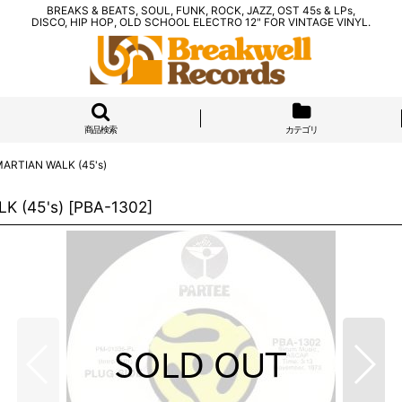
BREAKS & BEATS, SOUL, FUNK, ROCK, JAZZ, OST 45s & LPs,
DISCO, HIP HOP, OLD SCHOOL ELECTRO 12" FOR VINTAGE VINYL.
商品検索
カテゴリ
ARTIAN WALK (45's)
K (45's)
[
PBA-1302
]