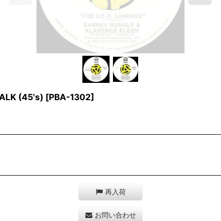
LK (45's)
[
PBA-1302
]
再入荷
お問い合わせ