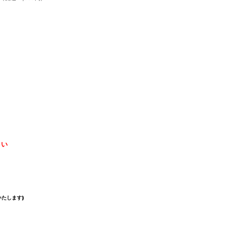
さい
たします)