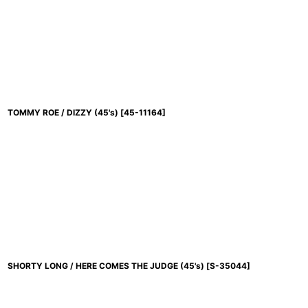
TOMMY ROE / DIZZY (45's)
[
45-11164
]
SHORTY LONG / HERE COMES THE JUDGE (45's)
[
S-35044
]