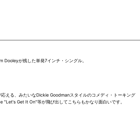
 Dooleyが残した単発7インチ・シングル。
応える、みたいなDickie Goodmanスタイルのコメディ・トーキング
Marvin Gaye "Let's Get It On"等が飛び出してこちらもかなり面白いです。