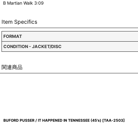
B Martian Walk 3:09
Item Specifics
FORMAT
CONDITION - JACKET/DISC
関連商品
BUFORD PUSSER / IT HAPPENED IN TENNESSEE (45's)
[
TAA-2503
]