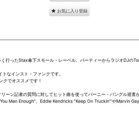
お気に入り登録
多く行ったStax傘下スモール・レーベル、パーティーからラジオDJのTom
、タイトなインスト・ファンクです。
ンクでオススメです！
ラレンス・クリーン記者の質問に対してヒット曲を使ってバーニー・バングル巡査が
re You Man Enough"、Eddie Kendricks "Keep On Truckin'"や