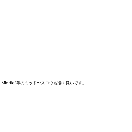
 In The Middle"等のミッド〜スロウも凄く良いです。