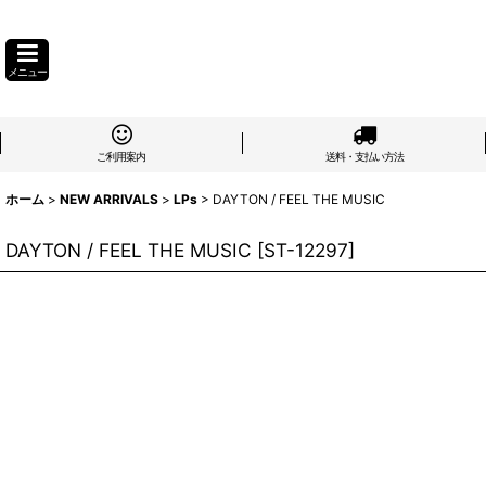
メニュー
ご利用案内
送料・支払い方法
ホーム
>
NEW ARRIVALS
>
LPs
>
DAYTON / FEEL THE MUSIC
DAYTON / FEEL THE MUSIC
[
ST-12297
]