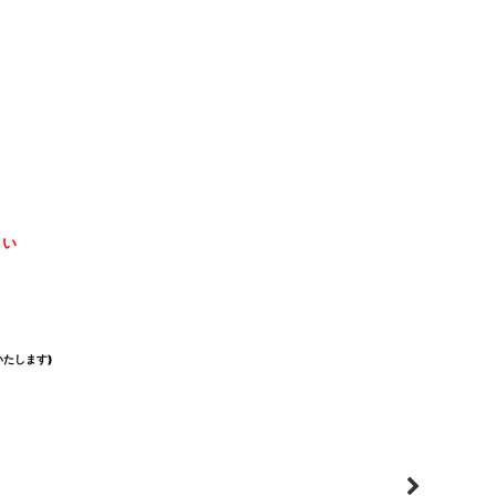
さい
たします)