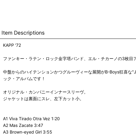
Item Descriptions
KAPP '72
ファンキー・ラテン・ロック金字塔バンド、エル・チカーノの3枚目
中盤からのハイテンションかつグルーヴィーな展開がB-Boys狂喜な"Junto
ック・アルバムです！
オリジナル・カンパニーインナースリーヴ。
ジャケットは裏面にスレ、左下カット小。
A1 Viva Tirado Otra Vez 1:20
A2 Mas Zacate 3:47
A3 Brown-eyed Girl 3:55