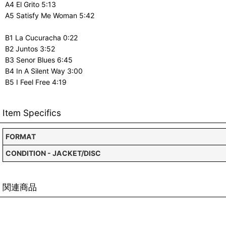
A4 El Grito 5:13
A5 Satisfy Me Woman 5:42
B1 La Cucuracha 0:22
B2 Juntos 3:52
B3 Senor Blues 6:45
B4 In A Silent Way 3:00
B5 I Feel Free 4:19
Item Specifics
FORMAT
CONDITION - JACKET/DISC
関連商品