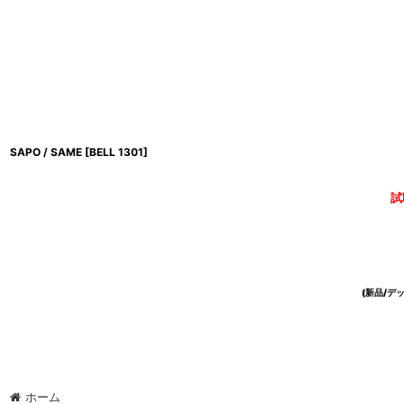
SAPO / SAME
[
BELL 1301
]
試
(新品/
ホーム