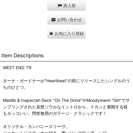
再入荷
お問い合わせ
お気に入り登録
Item Descriptions
WEST END '79
ターナ・ガードナーが"Heartbeat"の前にリリースしたシングルのう
ちのひとつ。
Madlib & Inspectah Deck "On The Grind"やMoodymann "Girl"でサ
ンプリングされた哀愁ソウルなイントロから、ドカンと展開する様
もカッコいい、問答無用のガラージ・クラシックです！
オリジナル・カンパニースリーヴ。
ジャケットにステッカー付き。薄いリングウェア、シワ。