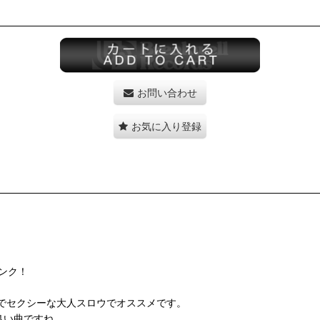
お問い合わせ
お気に入り登録
ファンク！
も、メロウでセクシーな大人スロウでオススメです。
こぶる良い曲ですね。