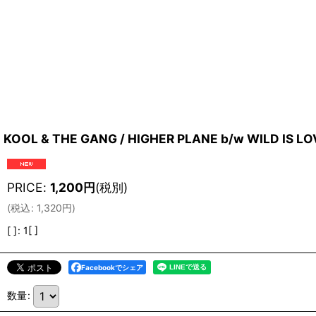
KOOL & THE GANG / HIGHER PLANE b/w WILD IS LOV
PRICE
:
1,200
円
(税別)
(
税込
:
1,320
円
)
[ ]
:
1[ ]
Facebookでシェア
数量
: