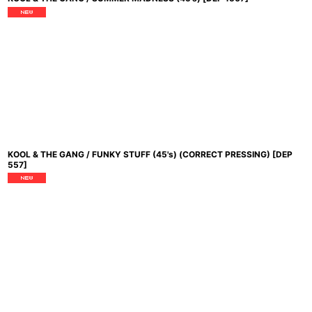
KOOL & THE GANG / FUNKY STUFF (45's) (CORRECT PRESSING)
[
DEP
557
]