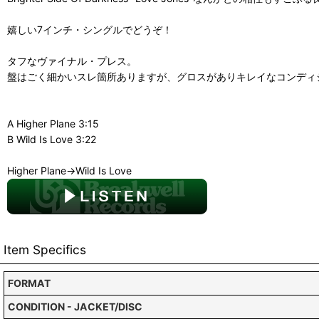
嬉しい7インチ・シングルでどうぞ！
タフなヴァイナル・プレス。
盤はごく細かいスレ箇所ありますが、グロスがありキレイなコンディ
A Higher Plane 3:15
B Wild Is Love 3:22
Higher Plane→Wild Is Love
Item Specifics
FORMAT
CONDITION - JACKET/DISC