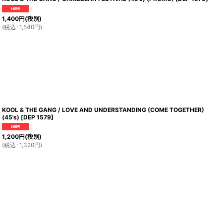
1,400
円
(税別)
(
税込
:
1,540
円
)
KOOL & THE GANG / LOVE AND UNDERSTANDING (COME TOGETHER)
(45's)
[
DEP 1579
]
1,200
円
(税別)
(
税込
:
1,320
円
)