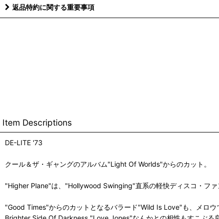
返品特約に関する重要事項
Item Descriptions
DE-LITE '73
クール＆ザ・ギャングのアルバム"Light Of Worlds"からのカット。
"Higher Plane"は、"Hollywood Swinging"直系の軽快ディスコ・
"Good Times"からのカットとなるバラード"Wild Is Love"
Brighter Side Of Darkness "Love Jones"なんかとの相性もす