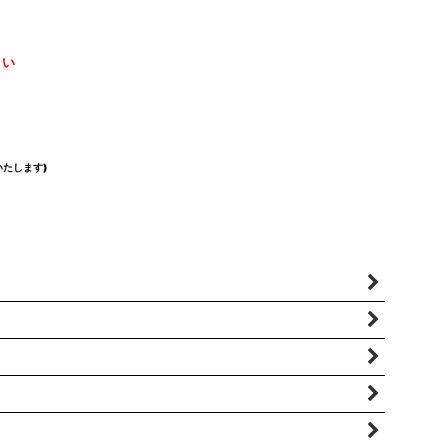
さい
たします)