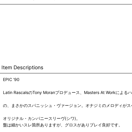
Item Descriptions
EPIC '90
Latin RascalsのTony Moranプロデュース、Masters A
の、まさかのスパニッシュ・ヴァージョン。オナジミのメロディがス
オリジナル・カンパニースリーヴ(シワ)。
盤は細かいスレ箇所ありますが、グロスがありプレイ良好です。