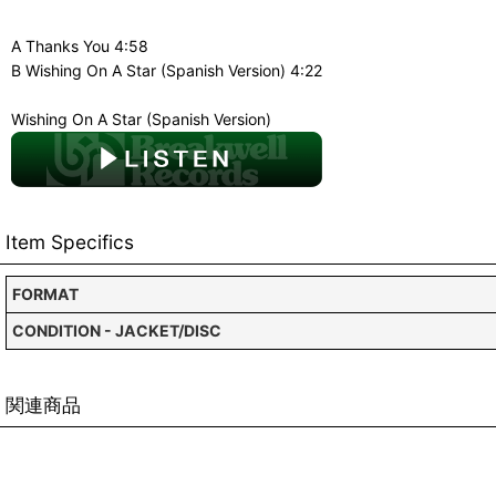
A Thanks You 4:58
B Wishing On A Star (Spanish Version) 4:22
Wishing On A Star (Spanish Version)
Item Specifics
FORMAT
CONDITION - JACKET/DISC
関連商品