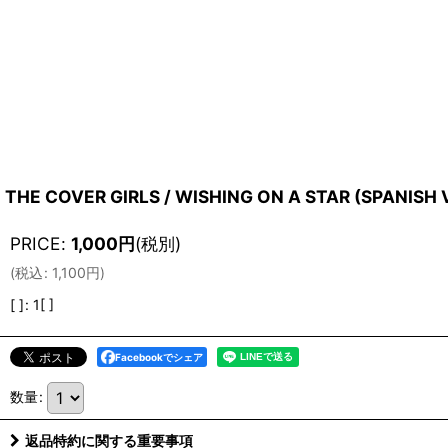
THE COVER GIRLS / WISHING ON A STAR (SPANISH V
PRICE
:
1,000
円
(税別)
(
税込
:
1,100
円
)
[ ]
:
1[ ]
Facebookでシェア
数量
:
返品特約に関する重要事項