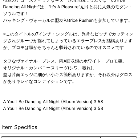
Dancing All Night"は、"It's A Pleasure"辺りと共に人気のモダン・
ソウルです！
バッキング・ヴォーカルに盟友Patrice Rushenも参加しています。
※このタイトルの7インチ・シングルは、異常なピッチでカッティン
グされグルーヴが揺れてしまっているエラープレスが結構あります
が、プロモは頭からちゃんと収録されているのでオススメです！
タフなヴァイナル・プレス、両A面収録のホワイト・プロモ盤。
オリジナル・カンパニースリーヴ(シワ、破れ)。
盤は片面エッジに細かい小キズ箇所ありますが、それ以外はグロス
がありキレイなコンディションです。
A You'll Be Dancing All Night (Album Version) 3:58
A You'll Be Dancing All Night (Album Version) 3:58
Item Specifics