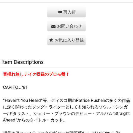
再入荷
お問い合わせ
お気に入り登録
Item Descriptions
音揺れ無しテイク収録のプロモ盤！
CAPITOL '81
"Haven't You Heard"等、ディスコ期のPatrice Rushenの多くの作品
に深く関わったソング・ライターとしても知られるソウル・シンガ
ー/ギタリスト、シェリー・ブラウンのデビュー・アルバム"Straight
Ahead"からのタイトル・カット。
得意のアコースティックなギターが清涼感たっぷりな"You'll Be