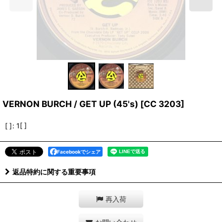
VERNON BURCH / GET UP (45's)
[
CC 3203
]
[ ]
:
1[ ]
Facebookでシェア
返品特約に関する重要事項
再入荷