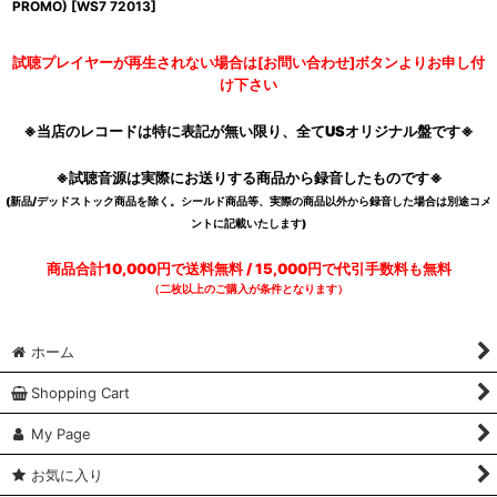
PROMO)
[
WS7 72013
]
試聴プレイヤーが再生されない場合は[お問い合わせ]ボタンよりお申し付
け下さい
※当店のレコードは特に表記が無い限り、全てUSオリジナル盤です※
※試聴音源は実際にお送りする商品から録音したものです※
(新品/デッドストック商品を除く。シールド商品等、実際の商品以外から録音した場合は別途コメ
ントに記載いたします)
商品合計10,000円で送料無料 / 15,000円で代引手数料も無料
（二枚以上のご購入が条件となります）
ホーム
Shopping Cart
My Page
お気に入り