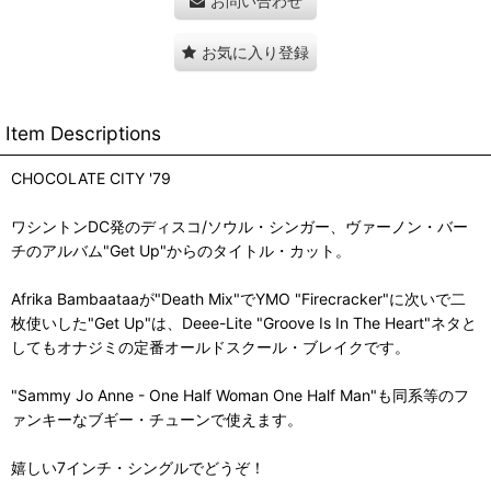
お問い合わせ
お気に入り登録
Item Descriptions
CHOCOLATE CITY '79
ワシントンDC発のディスコ/ソウル・シンガー、ヴァーノン・バー
チのアルバム"Get Up"からのタイトル・カット。
Afrika Bambaataaが"Death Mix"でYMO "Firecracker"に次いで二
枚使いした"Get Up"は、Deee-Lite "Groove Is In The Heart"ネタと
してもオナジミの定番オールドスクール・ブレイクです。
"Sammy Jo Anne - One Half Woman One Half Man"も同系等のフ
ァンキーなブギー・チューンで使えます。
嬉しい7インチ・シングルでどうぞ！