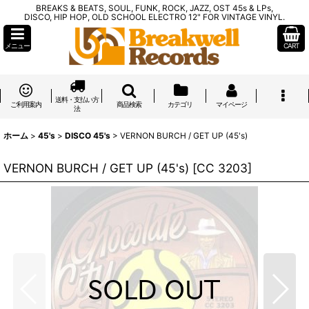
BREAKS & BEATS, SOUL, FUNK, ROCK, JAZZ, OST 45s & LPs,
DISCO, HIP HOP, OLD SCHOOL ELECTRO 12" FOR VINTAGE VINYL.
メニュー
CART
送料・支払い方
ご利用案内
商品検索
カテゴリ
マイページ
法
ホーム
>
45's
>
DISCO 45's
>
VERNON BURCH / GET UP (45's)
VERNON BURCH / GET UP (45's)
[
CC 3203
]