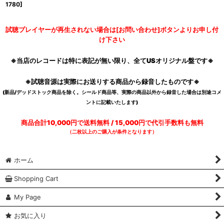
1780
]
試聴プレイヤーが再生されない場合は[お問い合わせ]ボタンよりお申し付
け下さい
※当店のレコードは特に表記が無い限り、全てUSオリジナル盤です※
※試聴音源は実際にお送りする商品から録音したものです※
(新品/デッドストック商品を除く。シールド商品等、実際の商品以外から録音した場合は別途コメ
ントに記載いたします)
商品合計10,000円で送料無料 / 15,000円で代引手数料も無料
（二枚以上のご購入が条件となります）
ホーム
Shopping Cart
My Page
お気に入り