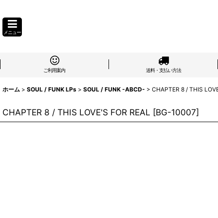
メニュー
ご利用案内
送料・支払い方法
ホーム
>
SOUL / FUNK LPs
>
SOUL / FUNK -ABCD-
>
CHAPTER 8 / THIS LOV
CHAPTER 8 / THIS LOVE'S FOR REAL
[
BG-10007
]