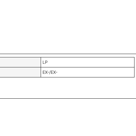
LP
EX-/EX-