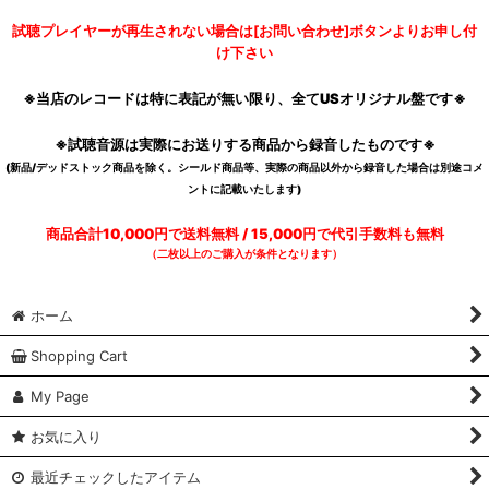
試聴プレイヤーが再生されない場合は[お問い合わせ]ボタンよりお申し付
け下さい
※当店のレコードは特に表記が無い限り、全てUSオリジナル盤です※
※試聴音源は実際にお送りする商品から録音したものです※
(新品/デッドストック商品を除く。シールド商品等、実際の商品以外から録音した場合は別途コメ
ントに記載いたします)
商品合計10,000円で送料無料 / 15,000円で代引手数料も無料
（二枚以上のご購入が条件となります）
ホーム
Shopping Cart
My Page
お気に入り
最近チェックしたアイテム