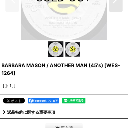
BARBARA MASON / ANOTHER MAN (45's)
[
WES-
1264
]
[ ]
:
1[ ]
Facebookでシェア
返品特約に関する重要事項
再入荷