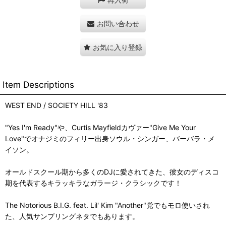
お問い合わせ
お気に入り登録
Item Descriptions
WEST END / SOCIETY HILL '83
"Yes I'm Ready"や、Curtis Mayfieldカヴァー"Give Me Your
Love"でオナジミのフィリー出身ソウル・シンガー、バーバラ・メ
イソン。
オールドスクール期から多くのDJに愛されてきた、彼女のディスコ
期を代表するキラッキラなガラージ・クラシックです！
The Notorious B.I.G. feat. Lil' Kim "Another"党でもモロ使いされ
た、人気サンプリングネタでもあります。