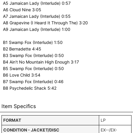
A5 Jamaican Lady (Interlude) 0:57
A6 Cloud Nine 3:05
A7 Jamaican Lady (Interlude) 0:55
A8 Grapevine (I Heard It Through The) 3:20
A9 Jamaican Lady (Interlude) 1:00
B1 Swamp Fox (Interlude) 1:50
B2 Bernadette 4:45
B3 Swamp Fox (Interlude) 0:50
B4 Ain't No Mountain High Enough 3:17
B5 Swamp Fox (Interlude) 0:50
B6 Love Child 3:54
B7 Swamp Fox (Interlude) 0:46
B8 Psychedelic Shack 5:42
Item Specifics
FORMAT
LP
CONDITION - JACKET/DISC
EX--/EX-