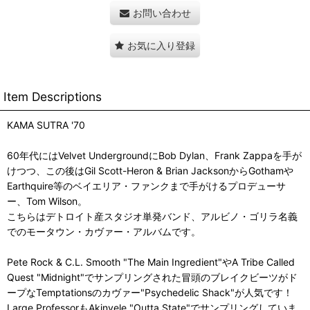
お問い合わせ
お気に入り登録
Item Descriptions
KAMA SUTRA '70
60年代にはVelvet UndergroundにBob Dylan、Frank Zappaを手が
けつつ、この後はGil Scott-Heron & Brian JacksonからGothamや
Earthquire等のベイエリア・ファンクまで手がけるプロデューサ
ー、Tom Wilson。
こちらはデトロイト産スタジオ単発バンド、アルビノ・ゴリラ名義
でのモータウン・カヴァー・アルバムです。
Pete Rock & C.L. Smooth "The Main Ingredient"やA Tribe Called
Quest "Midnight"でサンプリングされた冒頭のブレイクビーツがド
ープなTemptationsのカヴァー"Psychedelic Shack"が人気です！
Large ProfessorもAkinyele "Outta State"でサンプリングしていま