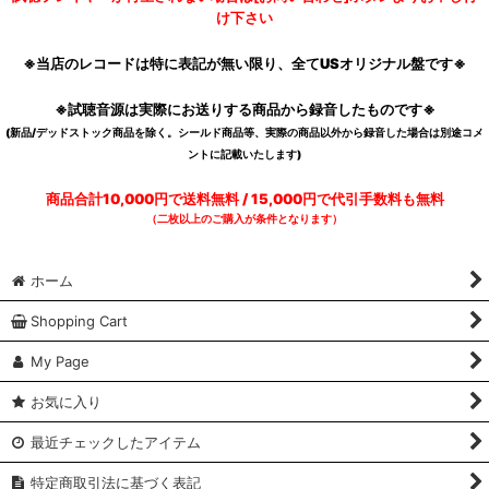
け下さい
※当店のレコードは特に表記が無い限り、全てUSオリジナル盤です※
※試聴音源は実際にお送りする商品から録音したものです※
(新品/デッドストック商品を除く。シールド商品等、実際の商品以外から録音した場合は別途コメ
ントに記載いたします)
商品合計10,000円で送料無料 / 15,000円で代引手数料も無料
（二枚以上のご購入が条件となります）
ホーム
Shopping Cart
My Page
お気に入り
最近チェックしたアイテム
特定商取引法に基づく表記