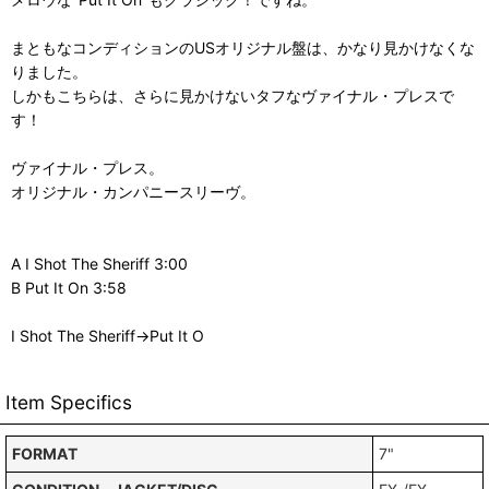
まともなコンディションのUSオリジナル盤は、かなり見かけなくな
りました。
しかもこちらは、さらに見かけないタフなヴァイナル・プレスで
す！
ヴァイナル・プレス。
オリジナル・カンパニースリーヴ。
A I Shot The Sheriff 3:00
B Put It On 3:58
I Shot The Sheriff→Put It O
Item Specifics
FORMAT
7"