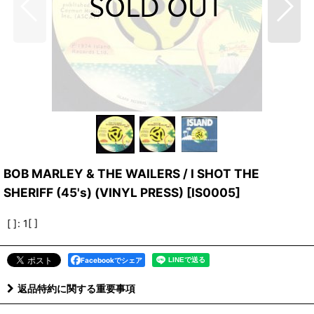
BOB MARLEY & THE WAILERS / I SHOT THE
SHERIFF (45's) (VINYL PRESS)
[
IS0005
]
[ ]
:
1[ ]
Facebookでシェア
返品特約に関する重要事項