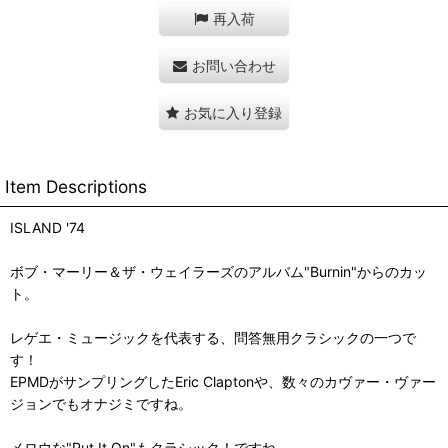
再入荷
お問い合わせ
お気に入り登録
Item Descriptions
ISLAND '74
ボブ・マーリー＆ザ・ウェイラーズのアルバム"Burnin"からのカッ
ト。
レゲエ・ミュージックを代表する、問答無用クラシックの一つで
す！
EPMDがサンプリングしたEric Claptonや、数々のカヴァー・ヴァー
ジョンでもオナジミですね。
メロウな"Put It On"もクラシック！ですね。