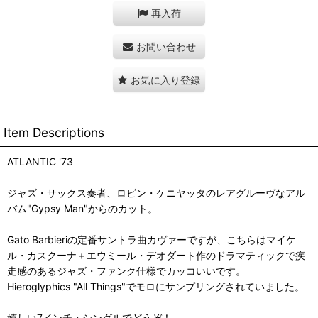
再入荷
お問い合わせ
お気に入り登録
Item Descriptions
ATLANTIC '73
ジャズ・サックス奏者、ロビン・ケニヤッタのレアグルーヴなアル
バム"Gypsy Man"からのカット。
Gato Barbieriの定番サントラ曲カヴァーですが、こちらはマイケ
ル・カスクーナ＋エウミール・デオダート作のドラマティックで疾
走感のあるジャズ・ファンク仕様でカッコいいです。
Hieroglyphics "All Things"でモロにサンプリングされていました。
嬉しい7インチ・シングルでどうぞ！