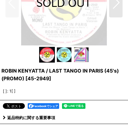
ROBIN KENYATTA / LAST TANGO IN PARIS (45's)
(PROMO)
[
45-2949
]
[ ]
:
1[ ]
Facebookでシェア
返品特約に関する重要事項