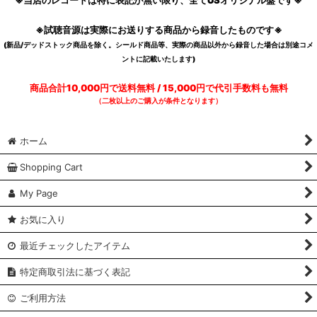
※当店のレコードは特に表記が無い限り、全てUSオリジナル盤です※
※試聴音源は実際にお送りする商品から録音したものです※
(新品/デッドストック商品を除く。シールド商品等、実際の商品以外から録音した場合は別途コメ
ントに記載いたします)
商品合計10,000円で送料無料 / 15,000円で代引手数料も無料
（二枚以上のご購入が条件となります）
ホーム
Shopping Cart
My Page
お気に入り
最近チェックしたアイテム
特定商取引法に基づく表記
ご利用方法