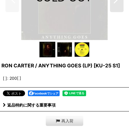
RON CARTER / ANYTHING GOES (LP)
[
KU-25 S1
]
[ ]
:
200[ ]
Facebookでシェア
返品特約に関する重要事項
再入荷