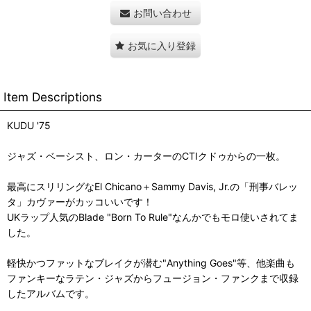
お問い合わせ
お気に入り登録
Item Descriptions
KUDU '75
ジャズ・ベーシスト、ロン・カーターのCTIクドゥからの一枚。
最高にスリリングなEl Chicano＋Sammy Davis, Jr.の「刑事バレッ
タ」カヴァーがカッコいいです！
UKラップ人気のBlade "Born To Rule"なんかでもモロ使いされてま
した。
軽快かつファットなブレイクが潜む"Anything Goes"等、他楽曲も
ファンキーなラテン・ジャズからフュージョン・ファンクまで収録
したアルバムです。