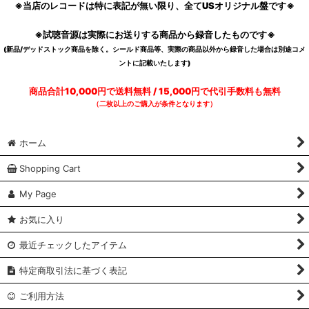
※当店のレコードは特に表記が無い限り、全てUSオリジナル盤です※
※試聴音源は実際にお送りする商品から録音したものです※
(新品/デッドストック商品を除く。シールド商品等、実際の商品以外から録音した場合は別途コメ
ントに記載いたします)
商品合計10,000円で送料無料 / 15,000円で代引手数料も無料
（二枚以上のご購入が条件となります）
ホーム
Shopping Cart
My Page
お気に入り
最近チェックしたアイテム
特定商取引法に基づく表記
ご利用方法