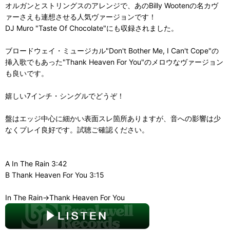
オルガンとストリングスのアレンジで、あのBilly Wootenの名カヴ
ァーさえも連想させる人気ヴァージョンです！
DJ Muro "Taste Of Chocolate"にも収録されました。
ブロードウェイ・ミュージカル"Don't Bother Me, I Can't Cope"の
挿入歌でもあった"Thank Heaven For You"のメロウなヴァージョン
も良いです。
嬉しい7インチ・シングルでどうぞ！
盤はエッジ中心に細かい表面スレ箇所ありますが、音への影響は少
なくプレイ良好です。試聴ご確認ください。
A In The Rain 3:42
B Thank Heaven For You 3:15
In The Rain→Thank Heaven For You