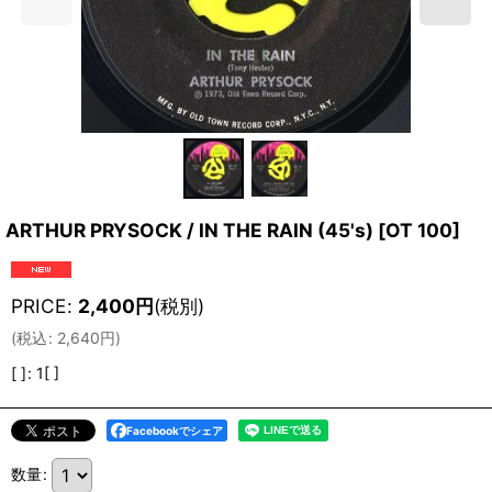
ARTHUR PRYSOCK / IN THE RAIN (45's)
[
OT 100
]
PRICE
:
2,400
円
(税別)
(
税込
:
2,640
円
)
[ ]
:
1[ ]
Facebookでシェア
数量
: