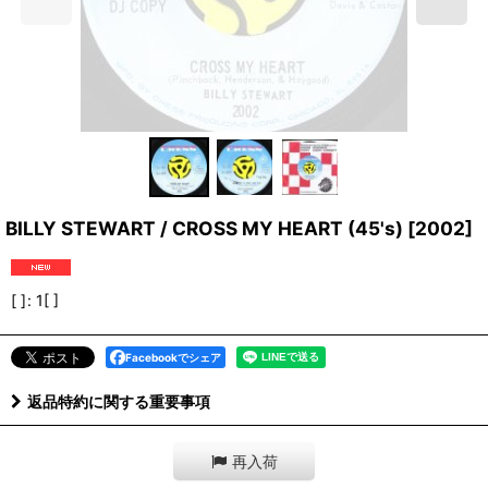
BILLY STEWART / CROSS MY HEART (45's)
[
2002
]
[ ]
:
1[ ]
Facebookでシェア
返品特約に関する重要事項
再入荷