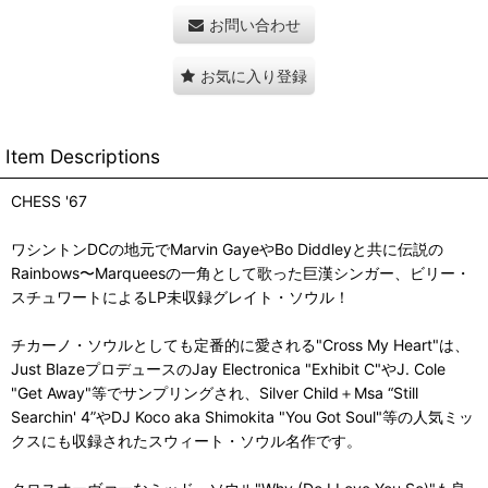
お問い合わせ
お気に入り登録
Item Descriptions
CHESS '67
ワシントンDCの地元でMarvin GayeやBo Diddleyと共に伝説の
Rainbows〜Marqueesの一角として歌った巨漢シンガー、ビリー・
スチュワートによるLP未収録グレイト・ソウル！
チカーノ・ソウルとしても定番的に愛される"Cross My Heart"は、
Just BlazeプロデュースのJay Electronica "Exhibit C"やJ. Cole
"Get Away"等でサンプリングされ、Silver Child＋Msa “Still
Searchin' 4”やDJ Koco aka Shimokita "You Got Soul"等の人気ミッ
クスにも収録されたスウィート・ソウル名作です。