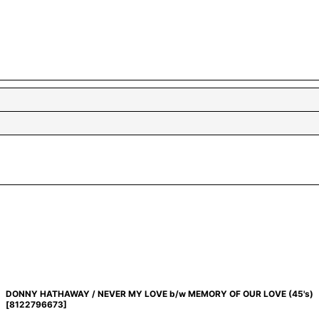
DONNY HATHAWAY / NEVER MY LOVE b/w MEMORY OF OUR LOVE (45's)
[
8122796673
]