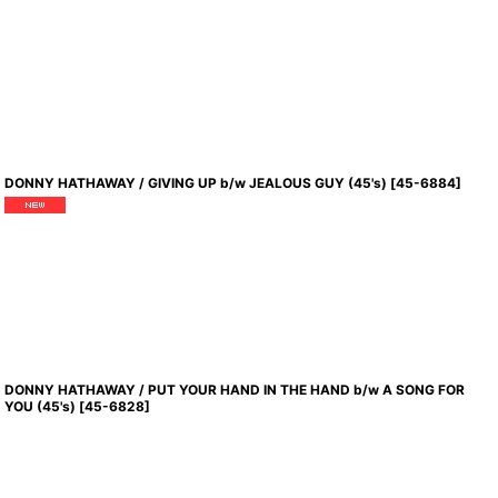
DONNY HATHAWAY / GIVING UP b/w JEALOUS GUY (45's)
[
45-6884
]
DONNY HATHAWAY / PUT YOUR HAND IN THE HAND b/w A SONG FOR
YOU (45's)
[
45-6828
]