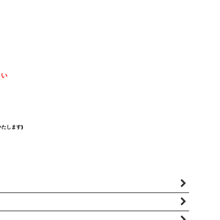
さい
たします)