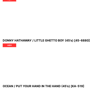
DONNY HATHAWAY / LITTLE GHETTO BOY (45's)
[
45-6880
]
OCEAN / PUT YOUR HAND IN THE HAND (45's)
[
KA-519
]