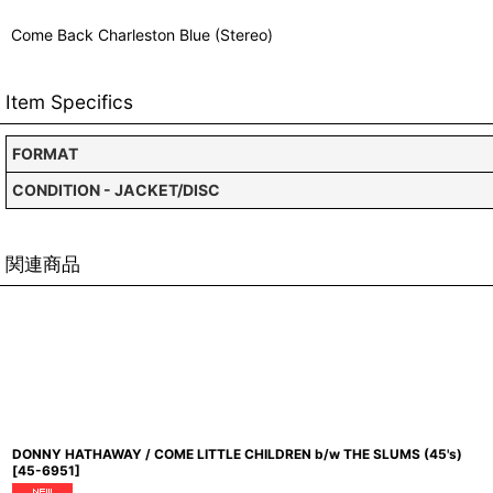
Come Back Charleston Blue (Stereo)
Item Specifics
FORMAT
CONDITION - JACKET/DISC
関連商品
DONNY HATHAWAY / COME LITTLE CHILDREN b/w THE SLUMS (45's)
[
45-6951
]