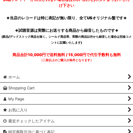
け下さい
※当店のレコードは特に表記が無い限り、全てUSオリジナル盤です※
※試聴音源は実際にお送りする商品から録音したものです※
(新品/デッドストック商品を除く。シールド商品等、実際の商品以外から録音した場合は別途コメ
ントに記載いたします)
商品合計10,000円で送料無料 / 15,000円で代引手数料も無料
（二枚以上のご購入が条件となります）
ホーム
Shopping Cart
My Page
お気に入り
最近チェックしたアイテム
特定商取引法に基づく表記