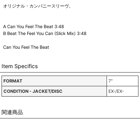
オリジナル・カンパニースリーヴ。
A Can You Feel The Beat 3:48
B Beat The Feel You Can (Slick Mix) 3:48
Can You Feel The Beat
Item Specifics
FORMAT
7"
CONDITION - JACKET/DISC
EX-/EX-
関連商品