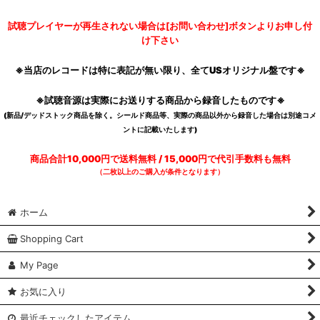
試聴プレイヤーが再生されない場合は[お問い合わせ]ボタンよりお申し付
け下さい
※当店のレコードは特に表記が無い限り、全てUSオリジナル盤です※
※試聴音源は実際にお送りする商品から録音したものです※
(新品/デッドストック商品を除く。シールド商品等、実際の商品以外から録音した場合は別途コメ
ントに記載いたします)
商品合計10,000円で送料無料 / 15,000円で代引手数料も無料
（二枚以上のご購入が条件となります）
ホーム
Shopping Cart
My Page
お気に入り
最近チェックしたアイテム