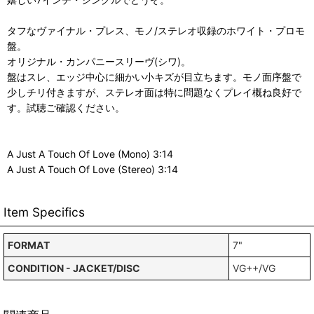
タフなヴァイナル・プレス、モノ/ステレオ収録のホワイト・プロモ
盤。
オリジナル・カンパニースリーヴ(シワ)。
盤はスレ、エッジ中心に細かい小キズが目立ちます。モノ面序盤で
少しチリ付きますが、ステレオ面は特に問題なくプレイ概ね良好で
す。試聴ご確認ください。
A Just A Touch Of Love (Mono) 3:14
A Just A Touch Of Love (Stereo) 3:14
Item Specifics
FORMAT
7"
CONDITION - JACKET/DISC
VG++/VG