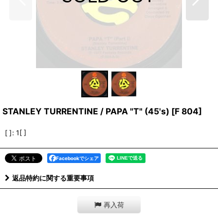
STANLEY TURRENTINE / PAPA "T" (45's)
[
F 804
]
[ ]
:
1[ ]
Facebookでシェア
返品特約に関する重要事項
再入荷