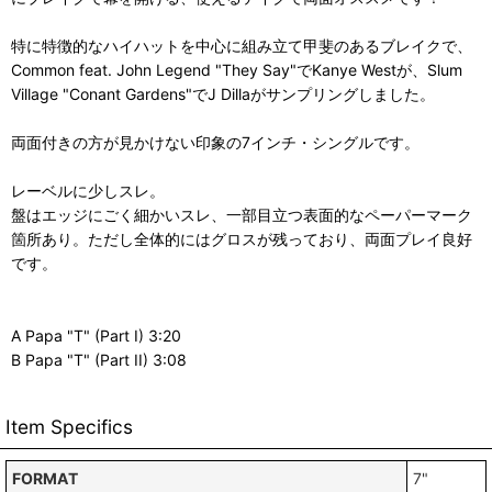
特に特徴的なハイハットを中心に組み立て甲斐のあるブレイクで、
Common feat. John Legend "They Say"でKanye Westが、Slum
Village "Conant Gardens"でJ Dillaがサンプリングしました。
両面付きの方が見かけない印象の7インチ・シングルです。
レーベルに少しスレ。
盤はエッジにごく細かいスレ、一部目立つ表面的なペーパーマーク
箇所あり。ただし全体的にはグロスが残っており、両面プレイ良好
です。
A Papa "T" (Part I) 3:20
B Papa "T" (Part II) 3:08
Item Specifics
FORMAT
7"