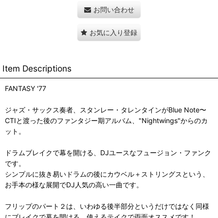
お問い合わせ
お気に入り登録
Item Descriptions
FANTASY '77
ジャズ・サックス奏者、スタンレー・タレンタインがBlue Note〜
CTIと渡った後のファンタジー期アルバム、"Nightwings"からのカ
ット。
ドラムブレイクで幕を開ける、DJユースなフュージョン・ファンク
です。
シンプルに抜き易いドラムの後にカウベル＋ストリングスという、
お手本の様な展開でDJ人気の高い一曲です。
フリップのパート２は、いわゆる後半部分というだけではなく同様
にブレイクで幕を開ける、使えるテイクで両面オススメです！