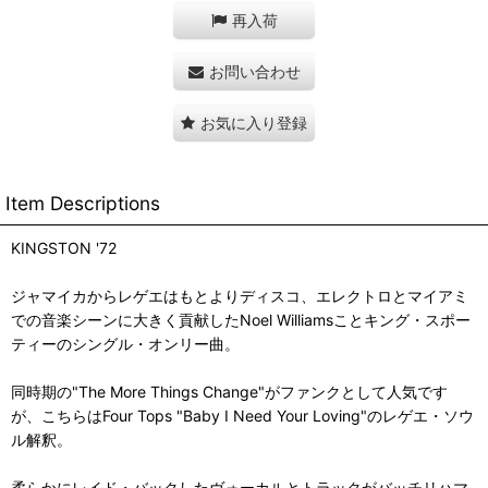
再入荷
お問い合わせ
お気に入り登録
Item Descriptions
KINGSTON '72
ジャマイカからレゲエはもとよりディスコ、エレクトロとマイアミ
での音楽シーンに大きく貢献したNoel Williamsことキング・スポー
ティーのシングル・オンリー曲。
同時期の"The More Things Change"がファンクとして人気です
が、こちらはFour Tops "Baby I Need Your Loving"のレゲエ・ソウ
ル解釈。
柔らかにレイド・バックしたヴォーカルとトラックがバッチリハマ