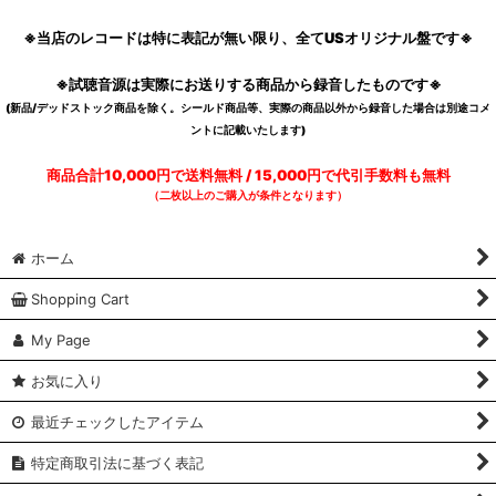
※当店のレコードは特に表記が無い限り、全てUSオリジナル盤です※
※試聴音源は実際にお送りする商品から録音したものです※
(新品/デッドストック商品を除く。シールド商品等、実際の商品以外から録音した場合は別途コメ
ントに記載いたします)
商品合計10,000円で送料無料 / 15,000円で代引手数料も無料
（二枚以上のご購入が条件となります）
ホーム
Shopping Cart
My Page
お気に入り
最近チェックしたアイテム
特定商取引法に基づく表記