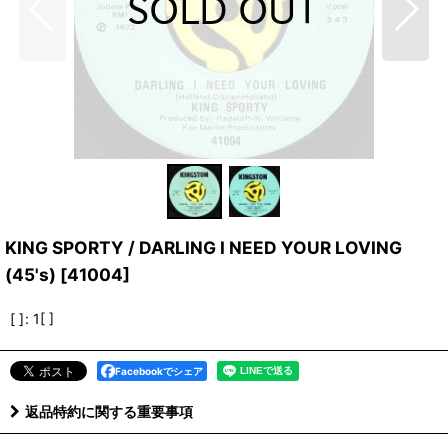
KING SPORTY / DARLING I NEED YOUR LOVING
(45's)
[
41004
]
[ ]
:
1[ ]
Facebookでシェア
返品特約に関する重要事項