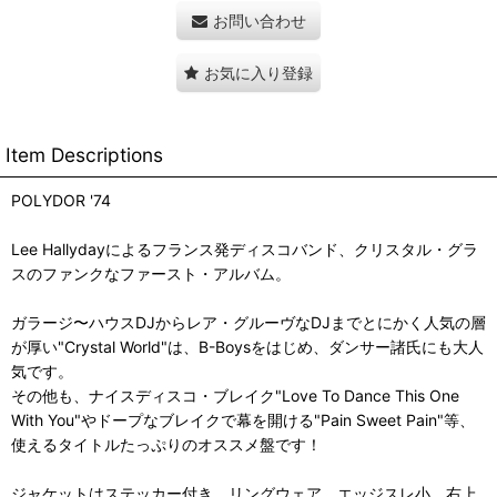
お問い合わせ
お気に入り登録
Item Descriptions
POLYDOR '74
Lee Hallydayによるフランス発ディスコバンド、クリスタル・グラ
スのファンクなファースト・アルバム。
ガラージ〜ハウスDJからレア・グルーヴなDJまでとにかく人気の層
が厚い"Crystal World"は、B-Boysをはじめ、ダンサー諸氏にも大人
気です。
その他も、ナイスディスコ・ブレイク"Love To Dance This One
With You"やドープなブレイクで幕を開ける"Pain Sweet Pain"等、
使えるタイトルたっぷりのオススメ盤です！
ジャケットはステッカー付き。リングウェア、エッジスレ小、右上