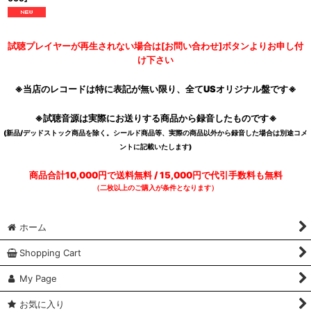
試聴プレイヤーが再生されない場合は[お問い合わせ]ボタンよりお申し付
け下さい
※当店のレコードは特に表記が無い限り、全てUSオリジナル盤です※
※試聴音源は実際にお送りする商品から録音したものです※
(新品/デッドストック商品を除く。シールド商品等、実際の商品以外から録音した場合は別途コメ
ントに記載いたします)
商品合計10,000円で送料無料 / 15,000円で代引手数料も無料
（二枚以上のご購入が条件となります）
ホーム
Shopping Cart
My Page
お気に入り