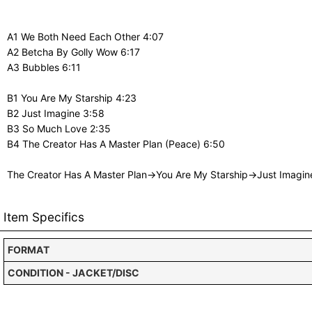
A1 We Both Need Each Other 4:07
A2 Betcha By Golly Wow 6:17
A3 Bubbles 6:11
B1 You Are My Starship 4:23
B2 Just Imagine 3:58
B3 So Much Love 2:35
B4 The Creator Has A Master Plan (Peace) 6:50
The Creator Has A Master Plan→You Are My Starship→Just Imagin
Item Specifics
FORMAT
CONDITION - JACKET/DISC