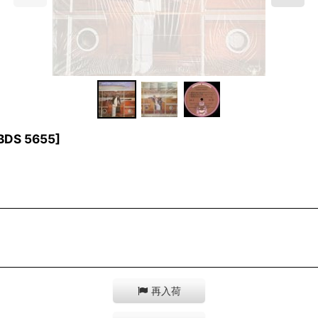
BDS 5655
]
再入荷