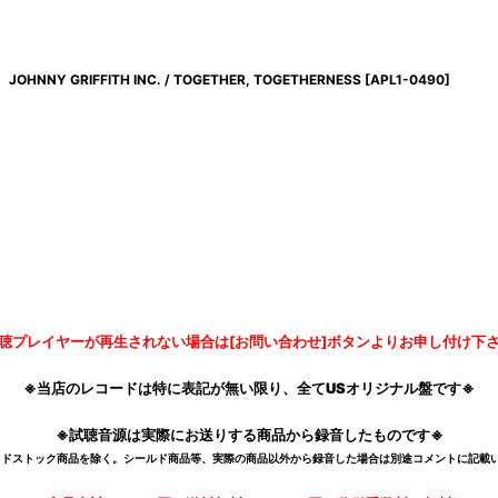
JOHNNY GRIFFITH INC. / TOGETHER, TOGETHERNESS
[
APL1-0490
]
聴プレイヤーが再生されない場合は[お問い合わせ]ボタンよりお申し付け下
※当店のレコードは特に表記が無い限り、全てUSオリジナル盤です※
※試聴音源は実際にお送りする商品から録音したものです※
デッドストック商品を除く。シールド商品等、実際の商品以外から録音した場合は別途コメントに記載い