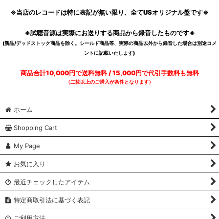
※当店のレコードは特に表記が無い限り、全てUSオリジナル盤です※
※試聴音源は実際にお送りする商品から録音したものです※
(新品/デッドストック商品を除く。シールド商品等、実際の商品以外から録音した場合は別途コメ
ントに記載いたします)
商品合計10,000円で送料無料 / 15,000円で代引手数料も無料
（二枚以上のご購入が条件となります）
ホーム
Shopping Cart
My Page
お気に入り
最近チェックしたアイテム
特定商取引法に基づく表記
ご利用方法