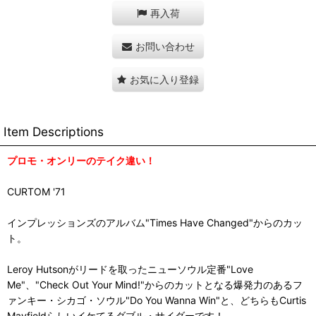
再入荷
お問い合わせ
お気に入り登録
Item Descriptions
プロモ・オンリーのテイク違い！
CURTOM '71
インプレッションズのアルバム"Times Have Changed"からのカッ
ト。
Leroy Hutsonがリードを取ったニューソウル定番"Love
Me"、"Check Out Your Mind!"からのカットとなる爆発力のあるフ
ァンキー・シカゴ・ソウル"Do You Wanna Win"と、どちらもCurtis
Mayfieldらしいイケてるダブル・サイダーです！