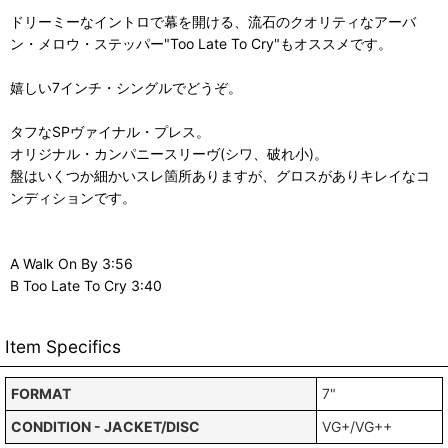
ドリーミーなイントロで幕を開ける、流石のクオリティなアーバ
ン・メロウ・ステッパー"Too Late To Cry"もオススメです。
嬉しい7インチ・シングルでどうぞ。
タフなSPヴァイナル・プレス。
オリジナル・カンパニースリーヴ(シワ、破れ小)。
盤はいくつか細かいスレ箇所ありますが、グロスがありキレイなコ
ンディションです。
A Walk On By 3:56
B Too Late To Cry 3:40
Item Specifics
FORMAT
7"
CONDITION - JACKET/DISC
VG+/VG++