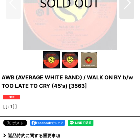
AWB (AVERAGE WHITE BAND) / WALK ON BY b/w
TOO LATE TO CRY (45's)
[
3563
]
[ ]
:
1[ ]
Facebookでシェア
返品特約に関する重要事項