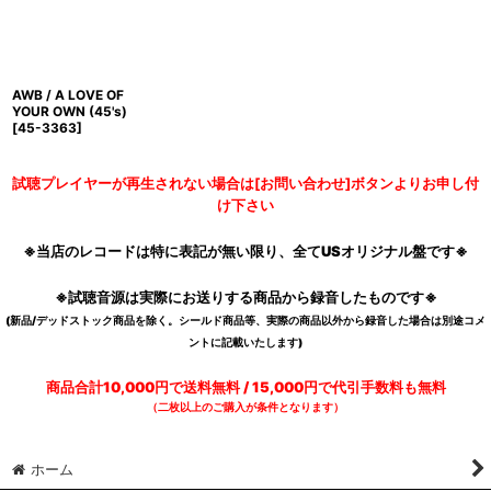
AWB / A LOVE OF
YOUR OWN (45's)
[
45-3363
]
試聴プレイヤーが再生されない場合は[お問い合わせ]ボタンよりお申し付
け下さい
※当店のレコードは特に表記が無い限り、全てUSオリジナル盤です※
※試聴音源は実際にお送りする商品から録音したものです※
(新品/デッドストック商品を除く。シールド商品等、実際の商品以外から録音した場合は別途コメ
ントに記載いたします)
商品合計10,000円で送料無料 / 15,000円で代引手数料も無料
（二枚以上のご購入が条件となります）
ホーム