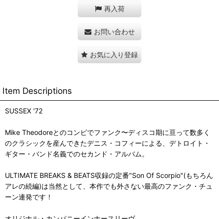
再入荷
お問い合わせ
お気に入り登録
Item Descriptions
SUSSEX '72
Mike Theodoreとのコンビでファンク〜ディスコ期に亘って数多く
のクラシックを産んできたデニス・コフィーによる、デトロイト・
ギター・バンド名義でのセカンド・アルバム。
ULTIMATE BREAKS & BEATS収録の定番"Son Of Scorpio"(もちろん
アレの続編)は当然として、本作でも外さない最高のファンク・チュ
ーン連発です！
オリジナル・カンパニーインナースリーヴ。