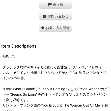
再入荷
お問い合わせ
お気に入り登録
Item Descriptions
ABC '75
クラシックなInvictus時代と変わらぬ甘酸っぱいメロディとヴォー
カル、そしてより洗練されたサウンドがとても心地良いフレダ・ペ
インの75年作。
"Look What I Found"、"Keep It Coming"そしてStevie Wonderカヴ
ァー"Seems So Long"等のミッドテンポなソウルとスロウをバラン
ス良く収録です。
サントラ・ファンク風の"You Brought The Woman Out Of Me"も良
いです。