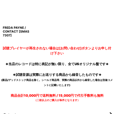
FREDA PAYNE /
CONTACT
[
SMAS
7307
]
試聴プレイヤーが再生されない場合は[お問い合わせ]ボタンよりお申し付
け下さい
※当店のレコードは特に表記が無い限り、全てUSオリジナル盤です※
※試聴音源は実際にお送りする商品から録音したものです※
(新品/デッドストック商品を除く。シールド商品等、実際の商品以外から録音した場合は別途コメ
ントに記載いたします)
商品合計10,000円で送料無料 / 15,000円で代引手数料も無料
（二枚以上のご購入が条件となります）