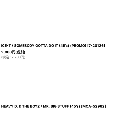
ICE-T / SOMEBODY GOTTA DO IT (45's) (PROMO)
[
7-28126
]
2,000
円
(税別)
(
税込
:
2,200
円
)
HEAVY D. & THE BOYZ / MR. BIG STUFF (45's)
[
MCA-52962
]