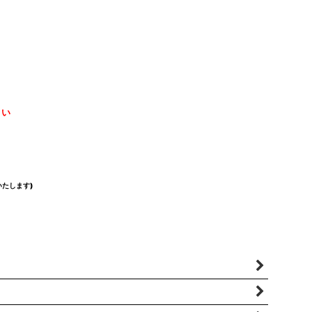
さい
たします)