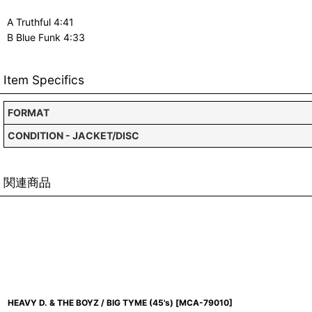
A Truthful 4:41
B Blue Funk 4:33
Item Specifics
FORMAT
CONDITION - JACKET/DISC
関連商品
HEAVY D. & THE BOYZ / BIG TYME (45's)
[
MCA-79010
]