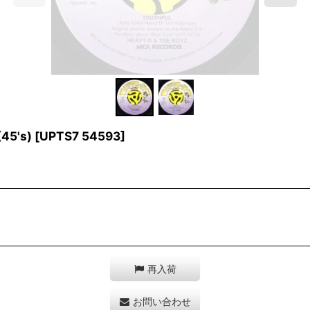
45's)
[
UPTS7 54593
]
再入荷
お問い合わせ