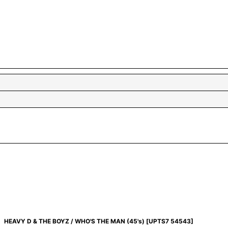
HEAVY D & THE BOYZ / WHO'S THE MAN (45's)
[
UPTS7 54543
]