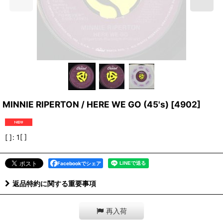
MINNIE RIPERTON / HERE WE GO (45's)
[
4902
]
[ ]
:
1[ ]
Facebookでシェア
返品特約に関する重要事項
再入荷