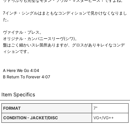
ットっぷりも完璧なモダン・ソウル・マスターピース！ですよね。
7インチ・シングルはまともなコンディションで見かけなくなりまし
た。
ヴァイナル・プレス。
オリジナル・カンパニースリーヴ(シワ)。
盤はごく細かいスレ箇所ありますが、グロスがありキレイなコンデ
ィションです。
A Here We Go 4:04
B Return To Forever 4:07
Item Specifics
FORMAT
7"
CONDITION - JACKET/DISC
VG+/VG++