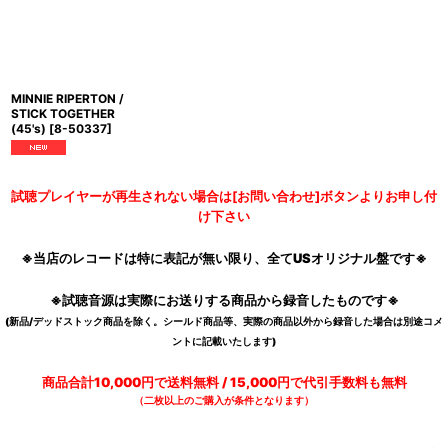
MINNIE RIPERTON /
STICK TOGETHER
(45's)
[
8-50337
]
試聴プレイヤーが再生されない場合は[お問い合わせ]ボタンよりお申し付
け下さい
※当店のレコードは特に表記が無い限り、全てUSオリジナル盤です※
※試聴音源は実際にお送りする商品から録音したものです※
(新品/デッドストック商品を除く。シールド商品等、実際の商品以外から録音した場合は別途コメ
ントに記載いたします)
商品合計10,000円で送料無料 / 15,000円で代引手数料も無料
（二枚以上のご購入が条件となります）