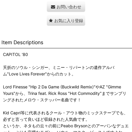
お問い合わせ
お気に入り登録
Item Descriptions
CAPITOL '80
夭折のソウル・シンガー、ミニー・リパートンの遺作アルバ
ム"Love Lives Forever"からのカット。
Lord Finesse "Hip 2 Da Game (Buckwild Remix)"やAZ "Gimme
Yours"から、Trina feat. Rick Ross "Hot Commodity"までサンプリ
ングされたメロウ・ステッパー名曲です！
Kid Capri等に代表されるクール・アウト物のミックステープでも、
必ずと言って良いほど収録された人気曲です。
というか、ネタもの云々の前にPeabo Brysonとのアーバンなデュエ