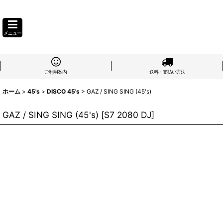
メニュー
ご利用案内
送料・支払い方法
ホーム
>
45's
>
DISCO 45's
>
GAZ / SING SING (45's)
GAZ / SING SING (45's)
[
S7 2080 DJ
]