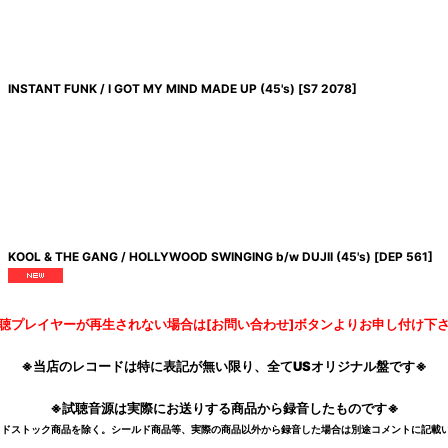
INSTANT FUNK / I GOT MY MIND MADE UP (45's)
[
S7 2078
]
KOOL & THE GANG / HOLLYWOOD SWINGING b/w DUJII (45's)
[
DEP 561
]
聴プレイヤーが再生されない場合は[お問い合わせ]ボタンよりお申し付け下
※当店のレコードは特に表記が無い限り、全てUSオリジナル盤です※
※試聴音源は実際にお送りする商品から録音したものです※
デッドストック商品を除く。シールド商品等、実際の商品以外から録音した場合は別途コメントに記載い