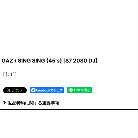
GAZ / SING SING (45's)
[
S7 2080 DJ
]
[ ]
:
1[ ]
Facebookでシェア
返品特約に関する重要事項