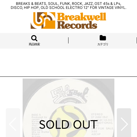
BREAKS & BEATS, SOUL, FUNK, ROCK, JAZZ, OST 45s & LPs,
DISCO, HIP HOP, OLD SCHOOL ELECTRO 12" FOR VINTAGE VINYL.
商品検索
カテゴリ