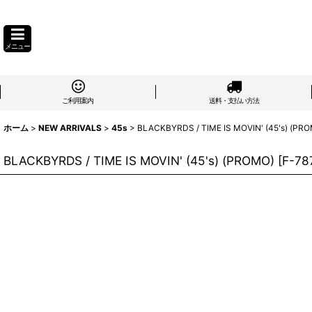
メニュー
ご利用案内
送料・支払い方法
ホーム
>
NEW ARRIVALS
>
45s
>
BLACKBYRDS / TIME IS MOVIN' (45's) (PR
BLACKBYRDS / TIME IS MOVIN' (45's) (PROMO)
[
F-78