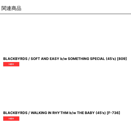
関連商品
BLACKBYRDS / SOFT AND EASY b/w SOMETHING SPECIAL (45's)
[
809
]
BLACKBYRDS / WALKING IN RHYTHM b/w THE BABY (45's)
[
F-736
]