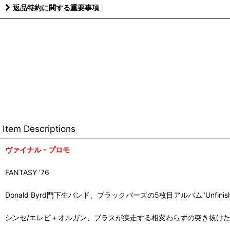
返品特約に関する重要事項
Item Descriptions
ヴァイナル・プロモ
FANTASY '76
Donald Byrd門下生バンド、ブラックバーズの5枚目アルバム"Unfinish
シンセ/エレピ＋オルガン、ブラスが疾走する相変わらずの突き抜け