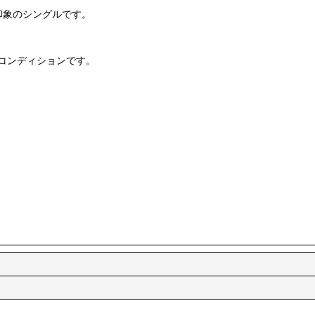
印象のシングルです。
コンディションです。