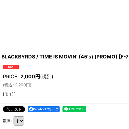
BLACKBYRDS / TIME IS MOVIN' (45's) (PROMO)
[
F-7
PRICE
:
2,000
円
(税別)
(
税込
:
2,200
円
)
[ ]
:
1[ ]
Facebookでシェア
数量
: