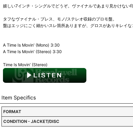
嬉しい7インチ・シングルでどうぞ。ヴァイナルであまり見かけない
タフなヴァイナル・プレス、モノ/ステレオ収録のプロモ盤。
盤はエッジにごく細かいスレ箇所ありますが、グロスがありキレイな
A Time Is Movin' (Mono) 3:30
A Time Is Movin' (Stereo) 3:30
Time Is Movin' (Stereo)
Item Specifics
FORMAT
CONDITION - JACKET/DISC