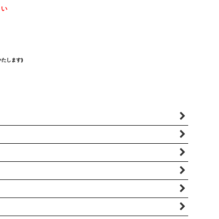
さい
たします)