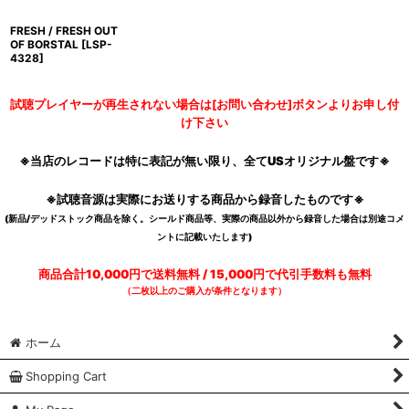
FRESH / FRESH OUT
OF BORSTAL
[
LSP-
4328
]
試聴プレイヤーが再生されない場合は[お問い合わせ]ボタンよりお申し付
け下さい
※当店のレコードは特に表記が無い限り、全てUSオリジナル盤です※
※試聴音源は実際にお送りする商品から録音したものです※
(新品/デッドストック商品を除く。シールド商品等、実際の商品以外から録音した場合は別途コメ
ントに記載いたします)
商品合計10,000円で送料無料 / 15,000円で代引手数料も無料
（二枚以上のご購入が条件となります）
ホーム
Shopping Cart