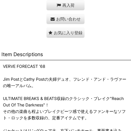
再入荷
お問い合わせ
お気に入り登録
Item Descriptions
VERVE FORECAST '68
Jim PostとCathy Postの夫婦デュオ、フレンド・アンド・ラヴァー
の唯一アルバム。
ULTIMATE BREAKS & BEATS収録のクラシック・ブレイク"Reach
Out Of The Darkness"！
その他の楽曲も程よいブレイクビーツ感で使えるファンキーなソフ
ト・ロックを多数収録の、定番アイテムです。
ジャケットはリングウェア大、左下パンチホール。裏面書き込み。