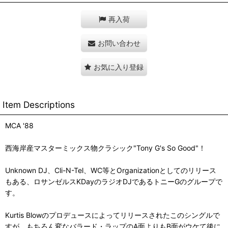
再入荷
お問い合わせ
お気に入り登録
Item Descriptions
MCA '88
西海岸産マスターミックス物クラシック"Tony G's So Good"！
Unknown DJ、Cli-N-Tel、WC等とOrganizationとしてのリリース
もある、ロサンゼルスKDayのラジオDJであるトニーGのグループで
す。
Kurtis Blowのプロデュースによってリリースされたこのシングルで
すが、もちろん変なバラード・ラップのA面よりもB面がウケて後に