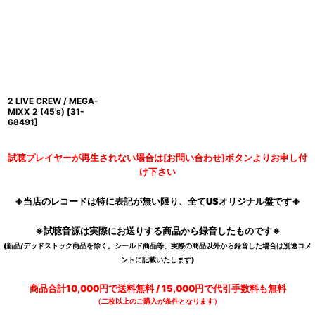
2 LIVE CREW / MEGA-
MIXX 2 (45's)
[
31-
68491
]
試聴プレイヤーが再生されない場合は[お問い合わせ]ボタンよりお申し付
け下さい
※当店のレコードは特に表記が無い限り、全てUSオリジナル盤です※
※試聴音源は実際にお送りする商品から録音したものです※
(新品/デッドストック商品を除く。シールド商品等、実際の商品以外から録音した場合は別途コメ
ントに記載いたします)
商品合計10,000円で送料無料 / 15,000円で代引手数料も無料
（二枚以上のご購入が条件となります）