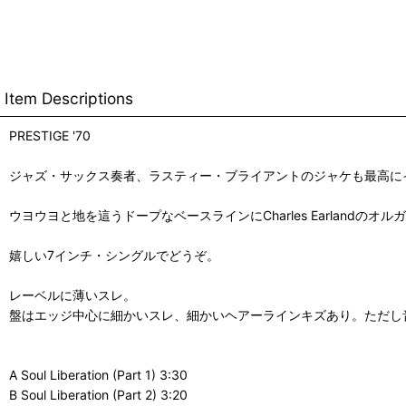
Item Descriptions
PRESTIGE '70
ジャズ・サックス奏者、ラスティー・ブライアントのジャケも最高にイカすアル
ウヨウヨと地を這うドープなベースラインにCharles Earlandの
嬉しい7インチ・シングルでどうぞ。
レーベルに薄いスレ。
盤はエッジ中心に細かいスレ、細かいヘアーラインキズあり。ただし
A Soul Liberation (Part 1) 3:30
B Soul Liberation (Part 2) 3:20