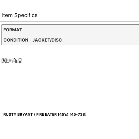
Item Specifics
FORMAT
CONDITION - JACKET/DISC
関連商品
RUSTY BRYANT / FIRE EATER (45's)
[
45-738
]