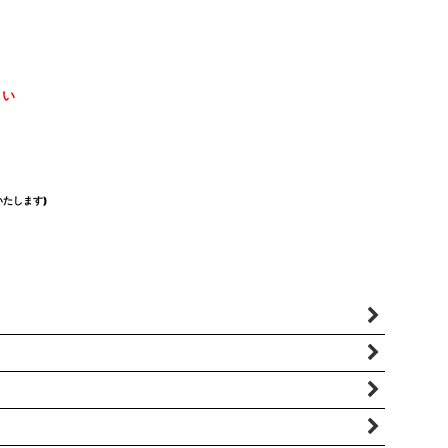
さい
たします)