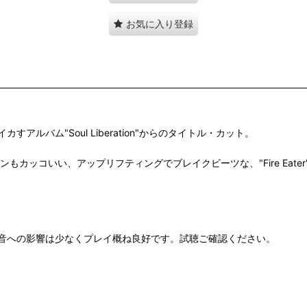
お気に入り登録
バム"Soul Liberation"からのタイトル・カット。
オルガンもカッコいい、アップリフティングでブレイクビーツな、"Fire Ea
音への影響は少なくプレイ概ね良好です。試聴ご確認ください。