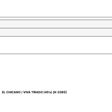
EL CHICANO / VIVA TIRADO (45's)
[
K-2085
]