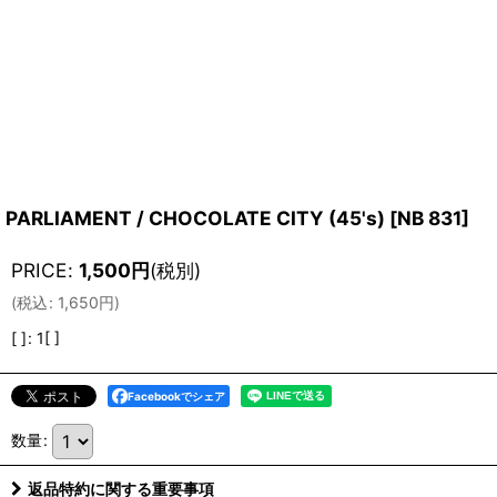
PARLIAMENT / CHOCOLATE CITY (45's)
[
NB 831
]
PRICE
:
1,500
円
(税別)
(
税込
:
1,650
円
)
[ ]
:
1[ ]
Facebookでシェア
数量
:
返品特約に関する重要事項