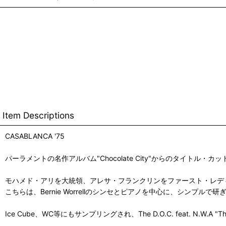
Item Descriptions
CASABLANCA '75
パーラメントの名作アルバム"Chocolate City"からのタイトル・カッ
モハメド・アリを大統領、アレサ・フランクリンをファースト・レデ
こちらは、Bernie Worrellのシンセとピアノを中心に、シンプ
Ice Cube、WC等にもサンプリングされ、The D.O.C. feat. N.W.A