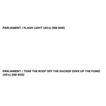
PARLIAMENT / FLASH LIGHT (45's)
[
NB 909
]
PARLIAMENT / TEAR THE ROOF OFF THE SUCKER (GIVE UP THE FUNK)
(45's)
[
NB 856
]