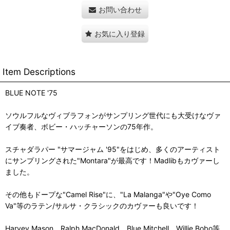
お問い合わせ
お気に入り登録
Item Descriptions
BLUE NOTE '75
ソウルフルなヴィブラフォンがサンプリング世代にも大受けなヴァ
イブ奏者、ボビー・ハッチャーソンの75年作。
スチャダラパー "サマージャム '95"をはじめ、多くのアーティスト
にサンプリングされた"Montara"が最高です！Madlibもカヴァーし
ました。
その他もドープな"Camel Rise"に、"La Malanga"や"Oye Como
Va"等のラテン/サルサ・クラシックのカヴァーも良いです！
Harvey Mason、Ralph MacDonald、Blue Mitchell、Willie Bobo等