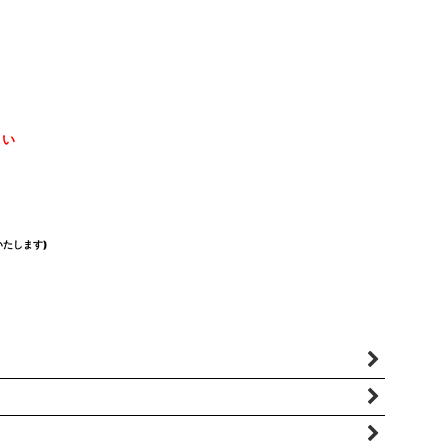
さい
たします)