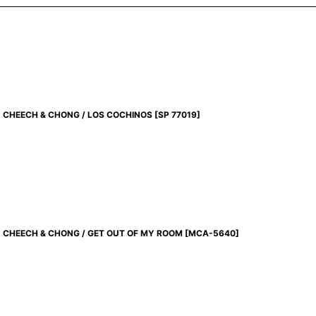
CHEECH & CHONG / LOS COCHINOS
[
SP 77019
]
CHEECH & CHONG / GET OUT OF MY ROOM
[
MCA-5640
]