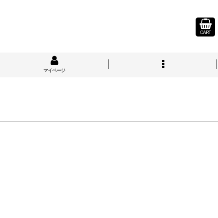
CART
マイページ