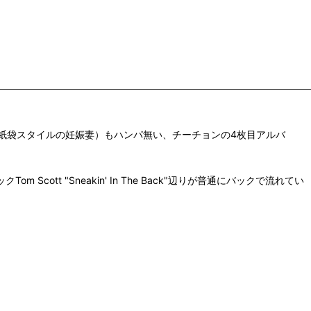
紙袋スタイルの妊娠妻）もハンパ無い、チーチョンの4枚目アルバ
t "Sneakin' In The Back"辺りが普通にバックで流れてい