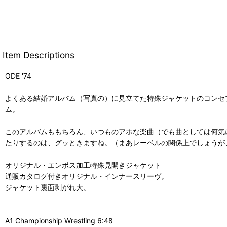
Item Descriptions
ODE '74
よくある結婚アルバム（写真の）に見立てた特殊ジャケットのコンセ
ム。
このアルバムももちろん、いつものアホな楽曲（でも曲としては何気にカッコいい
たりするのは、グッときますね。（まあレーベルの関係上でしょうが、
オリジナル・エンボス加工特殊見開きジャケット
通販カタログ付きオリジナル・インナースリーヴ。
ジャケット裏面剥がれ大。
A1 Championship Wrestling 6:48