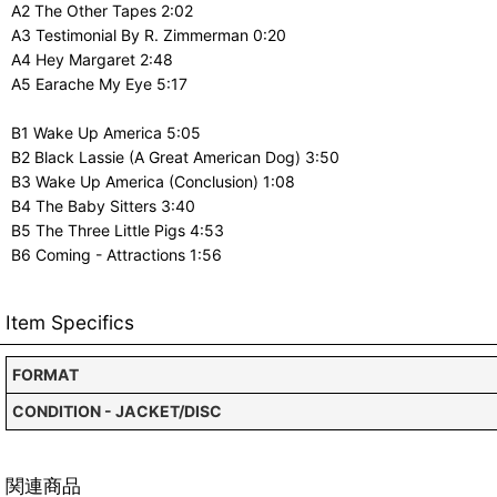
A2 The Other Tapes 2:02
A3 Testimonial By R. Zimmerman 0:20
A4 Hey Margaret 2:48
A5 Earache My Eye 5:17
B1 Wake Up America 5:05
B2 Black Lassie (A Great American Dog) 3:50
B3 Wake Up America (Conclusion) 1:08
B4 The Baby Sitters 3:40
B5 The Three Little Pigs 4:53
B6 Coming - Attractions 1:56
Item Specifics
FORMAT
CONDITION - JACKET/DISC
関連商品